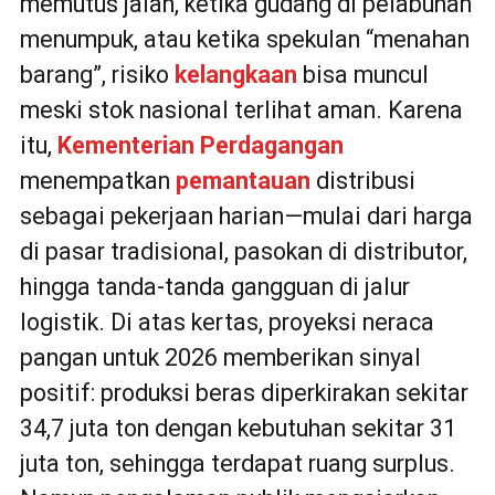
memutus jalan, ketika gudang di pelabuhan
menumpuk, atau ketika spekulan “menahan
barang”, risiko
kelangkaan
bisa muncul
meski stok nasional terlihat aman. Karena
itu,
Kementerian Perdagangan
menempatkan
pemantauan
distribusi
sebagai pekerjaan harian—mulai dari harga
di pasar tradisional, pasokan di distributor,
hingga tanda-tanda gangguan di jalur
logistik. Di atas kertas, proyeksi neraca
pangan untuk 2026 memberikan sinyal
positif: produksi beras diperkirakan sekitar
34,7 juta ton dengan kebutuhan sekitar 31
juta ton, sehingga terdapat ruang surplus.