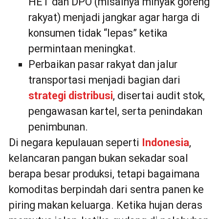
HET dan DPO (misalnya minyak goreng
rakyat) menjadi jangkar agar harga di
konsumen tidak “lepas” ketika
permintaan meningkat.
Perbaikan pasar rakyat dan jalur
transportasi menjadi bagian dari
strategi distribusi
, disertai audit stok,
pengawasan kartel, serta penindakan
penimbunan.
Di negara kepulauan seperti
Indonesia
,
kelancaran pangan bukan sekadar soal
berapa besar produksi, tetapi bagaimana
komoditas berpindah dari sentra panen ke
piring makan keluarga. Ketika hujan deras