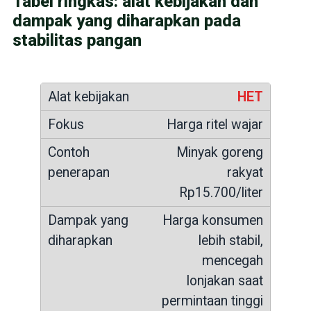
Tabel ringkas: alat kebijakan dan
dampak yang diharapkan pada
stabilitas pangan
HET
Harga ritel wajar
Minyak goreng
rakyat
Rp15.700/liter
Harga konsumen
lebih stabil,
mencegah
lonjakan saat
permintaan tinggi