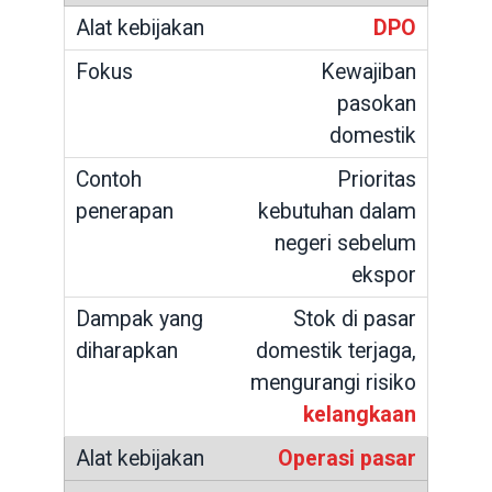
DPO
Kewajiban
pasokan
domestik
Prioritas
kebutuhan dalam
negeri sebelum
ekspor
Stok di pasar
domestik terjaga,
mengurangi risiko
kelangkaan
Operasi pasar