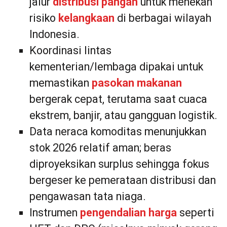
jalur
distribusi pangan
untuk menekan
risiko
kelangkaan
di berbagai wilayah
Indonesia.
Koordinasi lintas
kementerian/lembaga dipakai untuk
memastikan
pasokan makanan
bergerak cepat, terutama saat cuaca
ekstrem, banjir, atau gangguan logistik.
Data neraca komoditas menunjukkan
stok 2026 relatif aman; beras
diproyeksikan surplus sehingga fokus
bergeser ke pemerataan distribusi dan
pengawasan tata niaga.
Instrumen
pengendalian harga
seperti