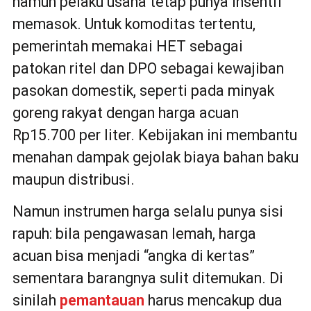
namun pelaku usaha tetap punya insentif
memasok. Untuk komoditas tertentu,
pemerintah memakai HET sebagai
patokan ritel dan DPO sebagai kewajiban
pasokan domestik, seperti pada minyak
goreng rakyat dengan harga acuan
Rp15.700 per liter. Kebijakan ini membantu
menahan dampak gejolak biaya bahan baku
maupun distribusi.
Namun instrumen harga selalu punya sisi
rapuh: bila pengawasan lemah, harga
acuan bisa menjadi “angka di kertas”
sementara barangnya sulit ditemukan. Di
sinilah
pemantauan
harus mencakup dua