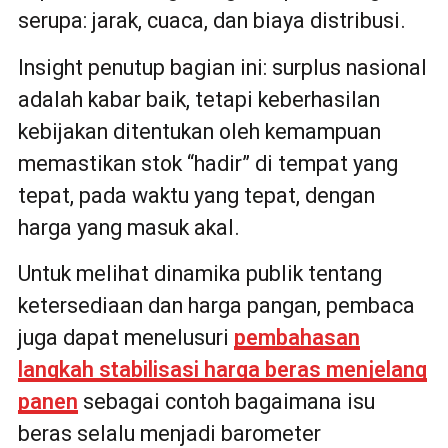
serupa: jarak, cuaca, dan biaya distribusi.
Insight penutup bagian ini: surplus nasional
adalah kabar baik, tetapi keberhasilan
kebijakan ditentukan oleh kemampuan
memastikan stok “hadir” di tempat yang
tepat, pada waktu yang tepat, dengan
harga yang masuk akal.
Untuk melihat dinamika publik tentang
ketersediaan dan harga pangan, pembaca
juga dapat menelusuri
pembahasan
langkah stabilisasi harga beras menjelang
panen
sebagai contoh bagaimana isu
beras selalu menjadi barometer