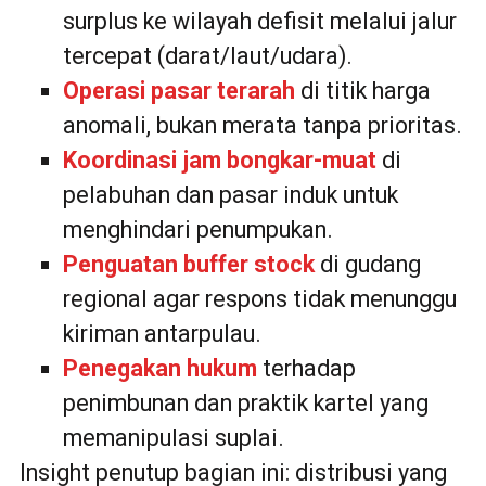
surplus ke wilayah defisit melalui jalur
tercepat (darat/laut/udara).
Operasi pasar terarah
di titik harga
anomali, bukan merata tanpa prioritas.
Koordinasi jam bongkar-muat
di
pelabuhan dan pasar induk untuk
menghindari penumpukan.
Penguatan buffer stock
di gudang
regional agar respons tidak menunggu
kiriman antarpulau.
Penegakan hukum
terhadap
penimbunan dan praktik kartel yang
memanipulasi suplai.
Insight penutup bagian ini: distribusi yang