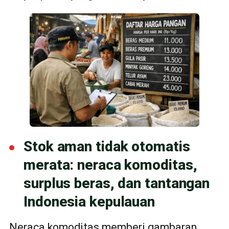
Stok aman tidak otomatis
merata: neraca komoditas,
surplus beras, dan tantangan
Indonesia kepulauan
Neraca komoditas memberi gambaran